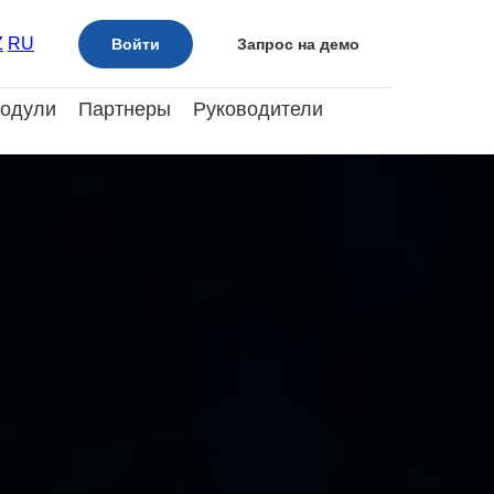
Z
RU
Войти
Запрос на демо
одули
Партнеры
Руководители