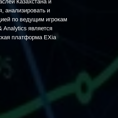
аслей Казахстана и
, анализировать и
цией по ведущим игрокам
Analytics является
ская платформа EXia