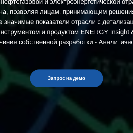
нефтегазовой и электроэнергетической отр
она, позволяя лицам, принимающим решения
е значимые показатели отрасли с детализа
нструментом и продуктом ENERGY Insight & 
чение собственной разработки - Аналитиче
Запрос на демо