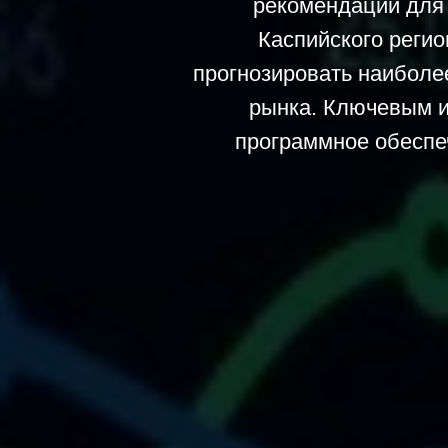
рекомендаций для 
Каспийского реги
прогнозировать наиболе
рынка. Ключевым и
программное обеспе